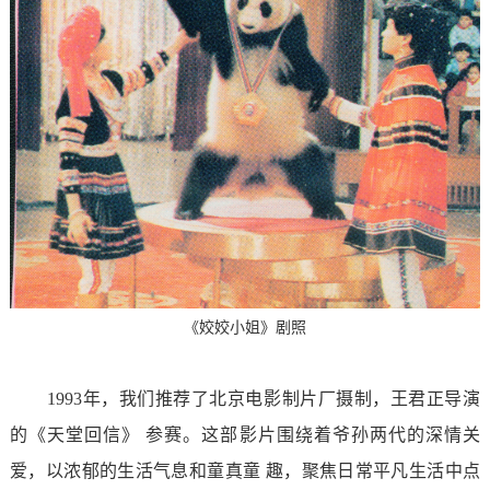
《姣姣小姐》剧照
1993年，我们推荐了北京电影制片厂摄制，王君正导演
的《天堂回信》 参赛。这部影片围绕着爷孙两代的深情关
爱，以浓郁的生活气息和童真童 趣，聚焦日常平凡生活中点