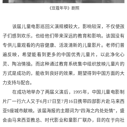
《豆蔻年华》剧照
该届儿童电影巡回义演规模较大，影响较深，不仅使孩
子们感到欢乐，也给他们带来深远的教育和影响。该国没有
专供儿童观看的内容健康、活泼清新的儿童影片。老师们普
遍反映，希望能看到更多的中国优秀儿童片，以此净化心
灵、陶冶情操。而这种通过教育系统集中组织放映儿童片的
方式是成功的，能收到良好的效果，期望得到中国方面的大
力支持与配合。
在成功地举办了两届义演后，1995年，中国儿童电影制
片厂一行六人又于6月17日至7月16日携带四部影片赴马来西
亚9座城市献映。该届海报的主题词为“四海之内处处情”，盛
会由马来西亚教总、时代影业和童影厂联办，目的在于向社