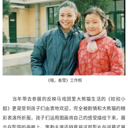
《哦，香雪》工作照
当年带去参展的反映马戏团里大熊猫生活的《姣姣小
姐》更是受到孩子们由衷地欢迎，完全被剧情和大熊猫的精
彩表演所折服，孩子们运用图画将自己的感受描绘下来，展
示在影院的画廊上。策勒主席还特意将这部影片在闭幕式展