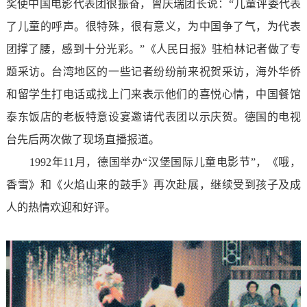
奖使中国电影代表团很振奋，曾庆瑞团长说：“儿童评委代表
了儿童的呼声。很特殊，很有意义，为中国争了气，为代表
团撑了腰，感到十分光彩。”《人民日报》驻柏林记者做了专
题采访。台湾地区的一些记者纷纷前来祝贺采访，海外华侨
和留学生打电话或找上门来表示他们的喜悦心情，中国餐馆
泰东饭店的老板特意设宴邀请代表团以示庆贺。德国的电视
台先后两次做了现场直播报道。
1992年11月，德国举办“汉堡国际儿童电影节”，《哦，
香雪》和《火焰山来的鼓手》再次赴展，继续受到孩子及成
人的热情欢迎和好评。