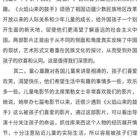
趣。《火焰山来的鼓手》颂扬了祖国边疆少数民族地区改革
开放以来的人际关系和少年儿童的成长，给外国孩子一个别
开生面的新天地，促使他们更渴望了解遥远的社会主义中
国。两部影片正是由于从不同的侧面和角度真实反映了中国
的现状，艺术形式又着重在民族文化的探讨，从而受到外国
孩子的欣喜和认同。这是值得我们深思的。
其二，童心童趣对各国儿童来讲是相通的，孩子们喜爱
欢笑，渴望快乐，他们希望生活中有趣的事情多一些，欢乐
多一些。儿童电影节的主席策勒女士非常喜欢我们的影片，
她说，她举办七届电影节以来，还很少遇到《火焰山来的鼓
手》这么被孩子们喜爱的影片，通过这部影片，可以看出导
演十分关注孩子的命运，抓住库来西这个人物的经历展开情
节，十分注意贴近儿童的实际生活，所以容易被孩子们理