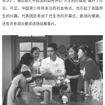
年华》，事后就片中提出的如何评价“人生的价值观”展开了讨
论。可见，中国青少年所关注的社会热点，也引起了该国师
生的兴趣。代表团还参加了巴生市的开幕式，剧场内爆满，
还有许多观众要求进场站着看片。