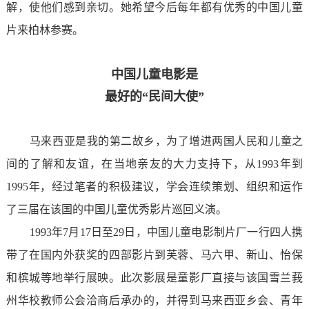
解，使他们感到亲切。她希望今后每年都有优秀的中国儿童
片来柏林参赛。
中国儿童电影是
最好的“民间大使”
马来西亚是我的第二故乡，为了增进两国人民和儿童之
间的了解和友谊，在当地亲友的大力支持下，从1993年到
1995年，经过笔者的积极建议，学会连续策划、组织和运作
了三届在该国的中国儿童优秀影片巡回义演。
1993年7月17日至29日，中国儿童电影制片厂一行四人携
带了在国内外获奖的四部影片到芙蓉、马六甲、新山、怡保
和槟城等地举行展映。此次影展是童影厂直接与该国雪兰莪
州华校教师公会洽商后承办的，并得到马来西亚乡会、青年