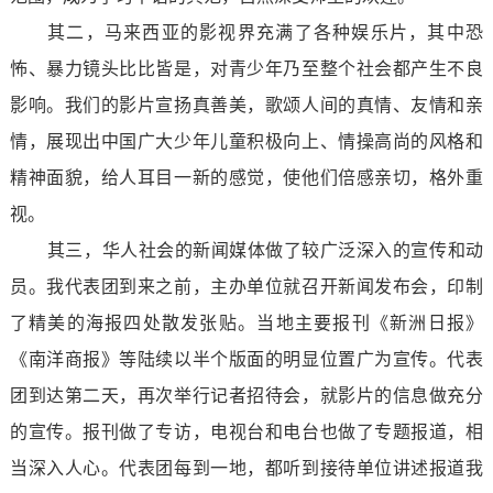
其二，马来西亚的影视界充满了各种娱乐片，其中恐
怖、暴力镜头比比皆是，对青少年乃至整个社会都产生不良
影响。我们的影片宣扬真善美，歌颂人间的真情、友情和亲
情，展现出中国广大少年儿童积极向上、情操高尚的风格和
精神面貌，给人耳目一新的感觉，使他们倍感亲切，格外重
视。
其三，华人社会的新闻媒体做了较广泛深入的宣传和动
员。我代表团到来之前，主办单位就召开新闻发布会，印制
了精美的海报四处散发张贴。当地主要报刊《新洲日报》
《南洋商报》等陆续以半个版面的明显位置广为宣传。代表
团到达第二天，再次举行记者招待会，就影片的信息做充分
的宣传。报刊做了专访，电视台和电台也做了专题报道，相
当深入人心。代表团每到一地，都听到接待单位讲述报道我