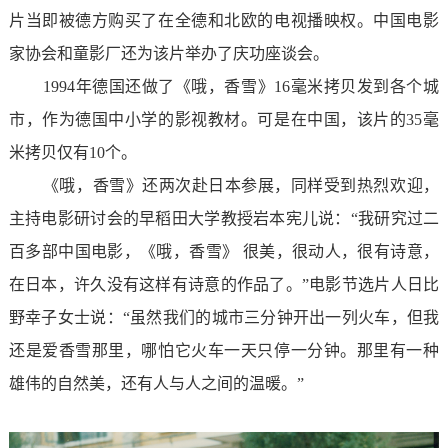
片当即被德方购买了在全德和北欧的电视播映权。中国电影
家协会和童影厂还为该片举办了庆功座谈会。
1994年德国还做了《哦，香雪》16毫米拷贝发到各个城
市，作为德国中小学的影视教材。可是在中国，该片的35毫
米拷贝仅有10个。
《哦，香雪》还两次赴日本参展，同样受到热烈欢迎，
主持电影研讨会的早稻田大学教授岩本宪儿说：“我研究过二
百多部中国电影，《哦，香雪》 很美，很动人，很有诗意，
在日本，许久没有这样有诗意的作品了。”电影节选片人日比
野幸子女士说：“虽然我们的城市三分钟开出一列火车，但我
还是爱香雪那里，哪怕它火车一天只停一分钟。那里有一种
雄伟的自然美，还有人与人之间的温暖。”