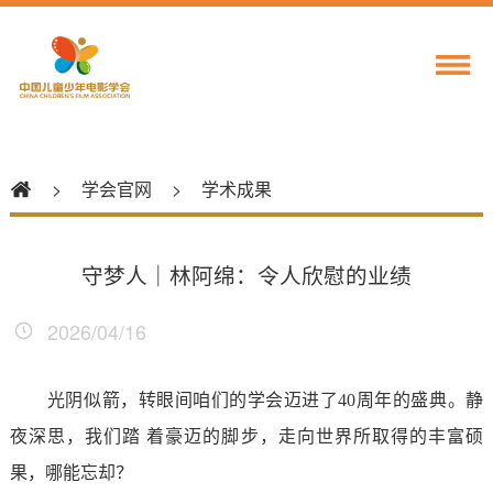
>
学会官网
>
学术成果
守梦人｜林阿绵：令人欣慰的业绩
2026/04/16
光阴似箭，转眼间咱们的学会迈进了40周年的盛典。静
夜深思，我们踏 着豪迈的脚步，走向世界所取得的丰富硕
果，哪能忘却？