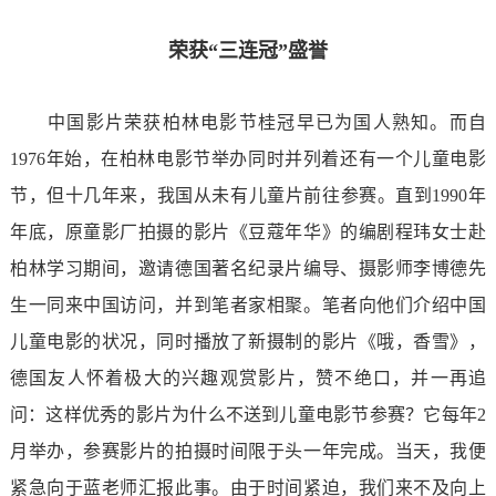
荣获“三连冠”盛誉
中国影片荣获柏林电影节桂冠早已为国人熟知。而自
1976年始，在柏林电影节举办同时并列着还有一个儿童电影
节，但十几年来，我国从未有儿童片前往参赛。直到1990年
年底，原童影厂拍摄的影片《豆蔻年华》的编剧程玮女士赴
柏林学习期间，邀请德国著名纪录片编导、摄影师李博德先
生一同来中国访问，并到笔者家相聚。笔者向他们介绍中国
儿童电影的状况，同时播放了新摄制的影片《哦，香雪》，
德国友人怀着极大的兴趣观赏影片，赞不绝口，并一再追
问：这样优秀的影片为什么不送到儿童电影节参赛？它每年2
月举办，参赛影片的拍摄时间限于头一年完成。当天，我便
紧急向于蓝老师汇报此事。由于时间紧迫，我们来不及向上