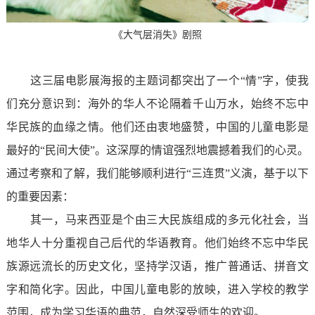
《大气层消失》剧照
这三届电影展海报的主题词都突出了一个“情”字，使我
们充分意识到：海外的华人不论隔着千山万水，始终不忘中
华民族的血缘之情。他们还由衷地盛赞，中国的儿童电影是
最好的“民间大使”。这深厚的情谊强烈地震撼着我们的心灵。
通过考察和了解，我们能够顺利进行“三连贯”义演，基于以下
的重要因素：
其一，马来西亚是个由三大民族组成的多元化社会，当
地华人十分重视自己后代的华语教育。他们始终不忘中华民
族源远流长的历史文化，坚持学汉语，推广普通话、拼音文
字和简化字。因此，中国儿童电影的放映，进入学校的教学
范围，成为学习华语的典范，自然深受师生的欢迎。