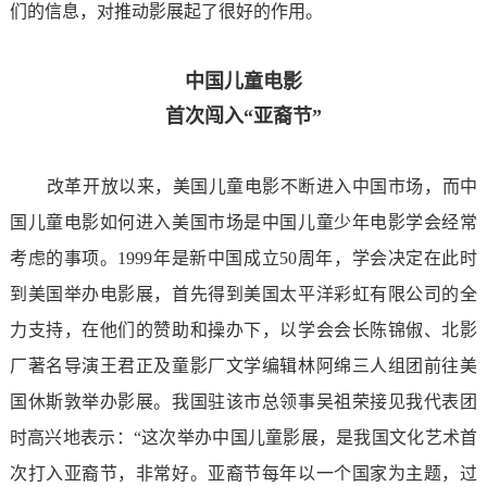
们的信息，对推动影展起了很好的作用。
中国儿童电影
首次闯入“亚裔节”
改革开放以来，美国儿童电影不断进入中国市场，而中
国儿童电影如何进入美国市场是中国儿童少年电影学会经常
考虑的事项。1999年是新中国成立50周年，学会决定在此时
到美国举办电影展，首先得到美国太平洋彩虹有限公司的全
力支持，在他们的赞助和操办下，以学会会长陈锦俶、北影
厂著名导演王君正及童影厂文学编辑林阿绵三人组团前往美
国休斯敦举办影展。我国驻该市总领事吴祖荣接见我代表团
时高兴地表示：“这次举办中国儿童影展，是我国文化艺术首
次打入亚裔节，非常好。亚裔节每年以一个国家为主题，过