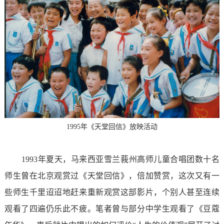
1995年《天堂回信》放映活动
1993年夏天，马来西亚雪兰莪州高师儿童合唱团数十名
师生曾在北京观赏过《天堂回信》，倍加赞赏，这次又有一
些师生千里迢迢地赶来重新观赏这部影片，个别人甚至连续
观看了四遍仍乐此不疲。笔者曾与部分中学生观看了《豆蔻