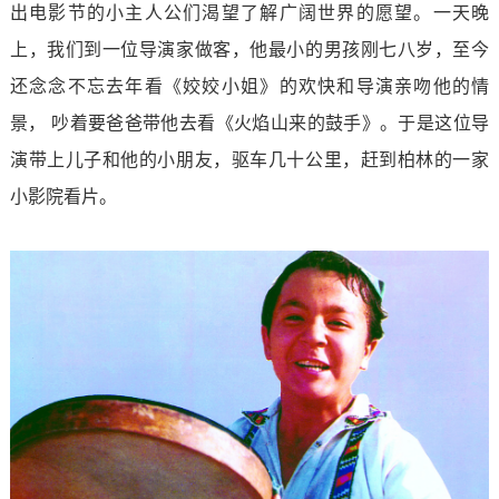
出电影节的小主人公们渴望了解广阔世界的愿望。一天晚
上，我们到一位导演家做客，他最小的男孩刚七八岁，至今
还念念不忘去年看《姣姣小姐》的欢快和导演亲吻他的情
景， 吵着要爸爸带他去看《火焰山来的鼓手》。于是这位导
演带上儿子和他的小朋友，驱车几十公里，赶到柏林的一家
小影院看片。