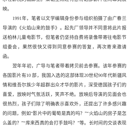
映。
1991年，笔者以文学编辑身份参与组织拍摄了由广春兰
导演的《火焰山来的鼓手》。起先厂领导并不同意将此片报
送柏林儿童电影节，但笔者仍坚持自费将录像带寄往电影节
组委会，果然很快又得到同意参赛的答复，再次寄来邀请
函。
翌年年初，广导与笔者带着拷贝前去参赛。该年参赛的
各国影片有10 部，我国入选的这部体现20世纪90年代新疆风
情和维吾尔族少年超群出众才华的影片，深受德国孩子们的
喜爱，放映时气氛活跃，笑声不绝。放映后导演的见面会也
很热烈，孩子们除了明确表示喜欢外，还提出了许多感兴趣
的问题，例如“影片中的葡萄是真的吗？”“火焰山的房子是怎
么盖的？”“库来西真的会打手鼓吗？”等。长时间的交谈表现