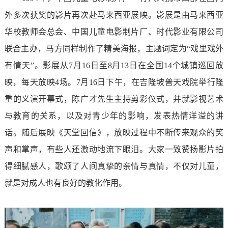
外多次获奖的影片再次赴马来西亚展映。影展是由马来西亚
华校教师会总会、中国儿童电影制片厂、时代影业有限公司
联合主办，马方同样制作了精美海报，主题词定为“戏里戏外
有情天”。影展从7月16日至8月13日在全国14个城镇巡回放
映，每天放映4场。7月16日下午，在吉隆坡普天戏院举行隆
重的义演开幕式，陈广才先生主持剪彩仪式，并就影视艺术
与教育的关系，以及对青少年的影响，发表热情洋溢的讲
话。随后展映《天堂回信》，放映过程中不断传来观众的笑
声和掌声，有些人还激动地流下眼泪。大家一致赞扬影片拍
得细腻感人，歌颂了人间真挚的亲情与真情，不仅对儿童，
就是对成人也有良好的教化作用。