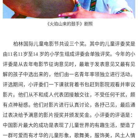
《火焰山来的鼓手》剧照
柏林国际儿童电影节共设三个奖。其中的儿童评委奖是
由11名11岁至14 岁的小学生组成评委会单独评奖。今年的小
评委是从去年电影节征询意见时，最敢于发表意见又最有见
解的孩子中选出来的，他们由一名青年率领独立进行活动。
评选期间，小评委们一下课就背着书包赶到影院观看并审议
影片。他们从不和成人代表团接触交往，不受任何干扰，颇
有点神秘感。他们对影片进行认真讨论，各抒己见，最后通
过表决给予满意的影片授奖并颁发奖金。小评委的评语是：
中国影片最大的成功是表现了儿童世界的有趣生活，塑造了
一群可爱而有才华的儿童形象，歌舞美，服饰美，风土人情