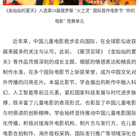
《金灿灿的夏天》入选第24届俄罗斯 “火之灵” 国际首作电影节 “你的
电影” 竞赛单元
近年来，中国儿童电影稳步走向国际，在全球影坛收获
越来越多的关注与认可。此前，《屋顶足球》《金灿灿的夏
天》等作品凭借深刻的成长主题、细腻的情感表达和精良的
制作水准，在多个国际电影节上斩获荣誉，成为中国文化对
外传播的闪亮名片。本届北影节，学会展出的新作中融入科
幻、人工智能等前沿元素，紧扣国家科技发展与时代进步脉
搏，既丰富了儿童电影的表现形式，也彰显了中国儿童电影
与时俱进的创新精神。学会始终坚持推动中国儿童电影国际
化传播，积极对接海外电影机构、制片方与发行方，在儿童
电影合拍制作、海外版权采购、国际发行推广等领域深化合