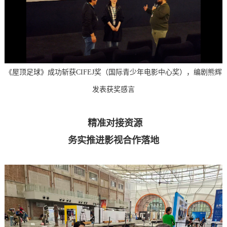
《屋顶足球》成功斩获CIFEJ奖（国际青少年电影中心奖），编剧熊辉
发表获奖感言
精准对接资源
务实推进影视合作落地